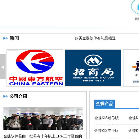
新闻
购买金蝶软件有礼品赠送
金蝶软件促销活动正在进行中
公司介绍
金蝶产品
金蝶KIS迷你版
金蝶K
金蝶KIS专业版
金蝶K
金蝶软件是由一批具有十年以上ERP工作经验的